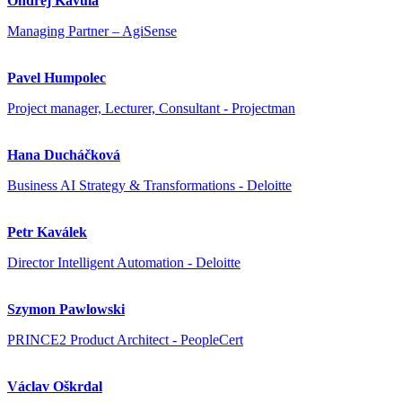
Ondřej Kavula
Managing Partner – AgiSense
Pavel Humpolec
Project manager, Lecturer, Consultant - Projectman
Hana Ducháčková
Business AI Strategy & Transformations - Deloitte
Petr Kaválek
Director Intelligent Automation - Deloitte
Szymon Pawlowski
PRINCE2 Product Architect - PeopleCert
Václav Oškrdal