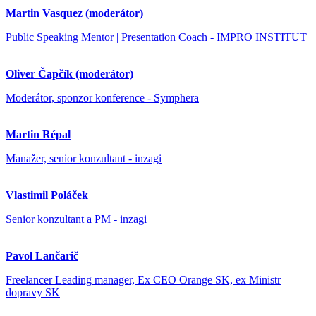
Martin Vasquez (moderátor)
Public Speaking Mentor | Presentation Coach - IMPRO INSTITUT
Oliver Čapčík (moderátor)
Moderátor, sponzor konference - Symphera
Martin Répal
Manažer, senior konzultant - inzagi
Vlastimil Poláček
Senior konzultant a PM - inzagi
Pavol Lančarič
Freelancer Leading manager, Ex CEO Orange SK, ex Ministr
dopravy SK