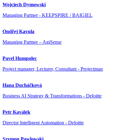
Wojciech Dymowski
Managing Partner - KEEPSPIRE / BAIGIEL
Ondřej Kavula
Managing Partner – AgiSense
Pavel Humpolec
Project manager, Lecturer, Consultant - Projectman
Hana Ducháčková
Business AI Strategy & Transformations - Deloitte
Petr Kaválek
Director Intelligent Automation - Deloitte
Szymon Pawlowski