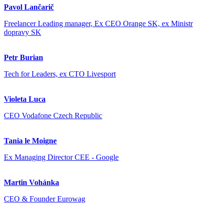
Pavol Lančarič
Freelancer Leading manager, Ex CEO Orange SK, ex Ministr
dopravy SK
Petr Burian
Tech for Leaders, ex CTO Livesport
Violeta Luca
CEO Vodafone Czech Republic
Tania le Moigne
Ex Managing Director CEE - Google
Martin Vohánka
CEO & Founder Eurowag