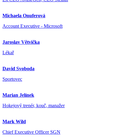
Michaela Onuferová
Account Executive - Microsoft
Jaroslav Větvička
Lékař
David Svoboda
Sportovec
Marian Jelínek
Hokejový trenér, kouč, manažer
Mark Wild
Chief Executive Officer SGN