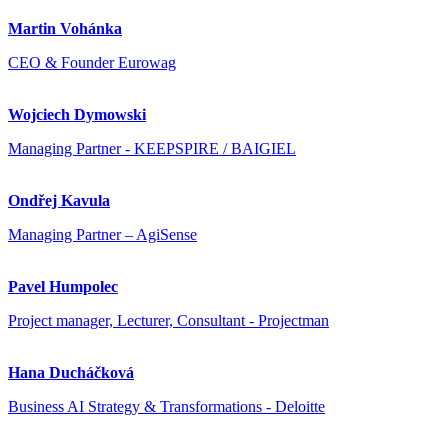
Martin Vohánka
CEO & Founder Eurowag
Wojciech Dymowski
Managing Partner - KEEPSPIRE / BAIGIEL
Ondřej Kavula
Managing Partner – AgiSense
Pavel Humpolec
Project manager, Lecturer, Consultant - Projectman
Hana Ducháčková
Business AI Strategy & Transformations - Deloitte