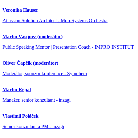
Veronika Hauser
Atlassian Solution Architect - MoroSystems Orchestra
Martin Vasquez (moderátor)
Public Speaking Mentor | Presentation Coach - IMPRO INSTITUT
Oliver Čapčík (moderátor)
Moderátor, sponzor konference - Symphera
Martin Répal
Manažer, senior konzultant - inzagi
Vlastimil Poláček
Senior konzultant a PM - inzagi