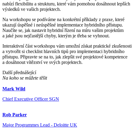
nabízí flexibilitu a strukturu, které vám pomohou dosáhnout lepších
výsledků ve vašich projektech.
Na workshopu se podíváme na konkrétní příklady z praxe, které
ukazují úspěšné i neúspěšné implementace hybridního přístupu.
Naučíte se, jak nastavit hybridní řízení na míru vašim projektům
a jaké jsou nejčastější chyby, kterým je třeba se vyhnout.
Interaktivní část workshopu vám umožní získat praktické zkušenosti
a vytvořit si checklist hlavních tipů pro implementaci hybridního
přístupu. Připravte se na to, jak zlepšit své projektové kompetence
a dosáhnout vítězství ve svých projektech.
Další přednášející
Na koho se můžete těšit
Mark Wild
Chief Executive Officer SGN
Rob Parker
Major Programmes Lead - Deloitte UK