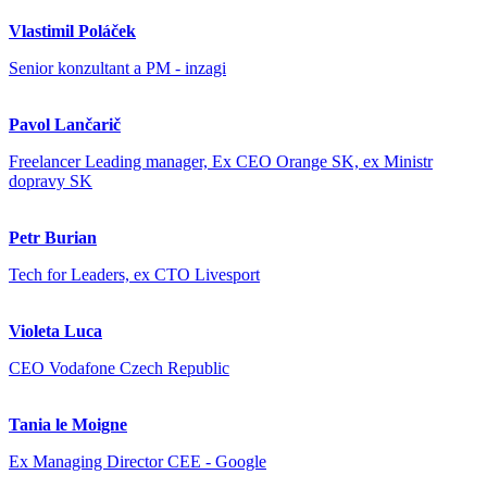
Vlastimil Poláček
Senior konzultant a PM - inzagi
Pavol Lančarič
Freelancer Leading manager, Ex CEO Orange SK, ex Ministr
dopravy SK
Petr Burian
Tech for Leaders, ex CTO Livesport
Violeta Luca
CEO Vodafone Czech Republic
Tania le Moigne
Ex Managing Director CEE - Google