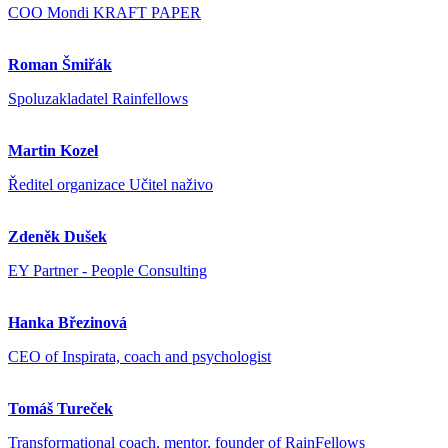
COO Mondi KRAFT PAPER
Roman Šmiřák
Spoluzakladatel Rainfellows
Martin Kozel
Ředitel organizace Učitel naživo
Zdeněk Dušek
EY Partner - People Consulting
Hanka Březinová
CEO of Inspirata, coach and psychologist
Tomáš Tureček
Transformational coach, mentor, founder of RainFellows