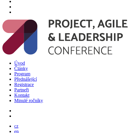
Úvod
Články
Program
Přednášející
Registrace
Partneři
Kontakt
Minulé ročníky
cz
en