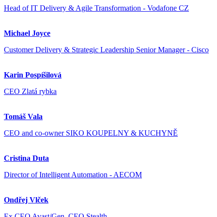
Head of IT Delivery & Agile Transformation - Vodafone CZ
Michael Joyce
Customer Delivery & Strategic Leadership Senior Manager - Cisco
Karin Pospíšilová
CEO Zlatá rybka
Tomáš Vala
CEO and co-owner SIKO KOUPELNY & KUCHYNĚ
Cristina Duta
Director of Intelligent Automation - AECOM
Ondřej Vlček
Ex CEO Avast/Gen, CEO Stealth