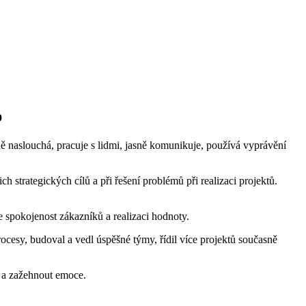
p
ně naslouchá, pracuje s lidmi, jasně komunikuje, používá vyprávění
 strategických cílů a při řešení problémů při realizaci projektů.
e spokojenost zákazníků a realizaci hodnoty.
ocesy, budoval a vedl úspěšné týmy, řídil více projektů současně
t a zažehnout emoce.