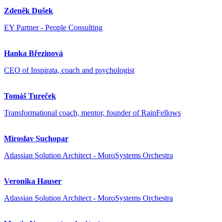
Zdeněk Dušek
EY Partner - People Consulting
Hanka Březinová
CEO of Inspirata, coach and psychologist
Tomáš Tureček
Transformational coach, mentor, founder of RainFellows
Miroslav Suchopar
Atlassian Solution Architect - MoroSystems Orchestra
Veronika Hauser
Atlassian Solution Architect - MoroSystems Orchestra