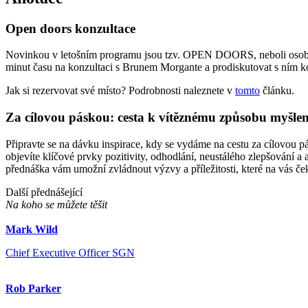
Open doors konzultace
Novinkou v letošním programu jsou tzv. OPEN DOORS, neboli osobní 
minut času na konzultaci s Brunem Morgante a prodiskutovat s ním kon
Jak si rezervovat své místo? Podrobnosti naleznete v
tomto
článku.
Za cílovou páskou: cesta k vítěznému způsobu myšlen
Připravte se na dávku inspirace, kdy se vydáme na cestu za cílovou 
objevíte klíčové prvky pozitivity, odhodlání, neustálého zlepšování 
přednáška vám umožní zvládnout výzvy a příležitosti, které na vás če
Další přednášející
Na koho se můžete těšit
Mark Wild
Chief Executive Officer SGN
Rob Parker