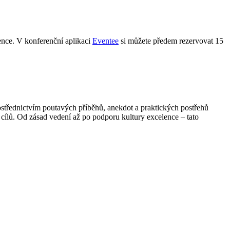
nce. V konferenční aplikaci
Eventee
si můžete předem rezervovat 15
ostřednictvím poutavých příběhů, anekdot a praktických postřehů
 cílů. Od zásad vedení až po podporu kultury excelence – tato