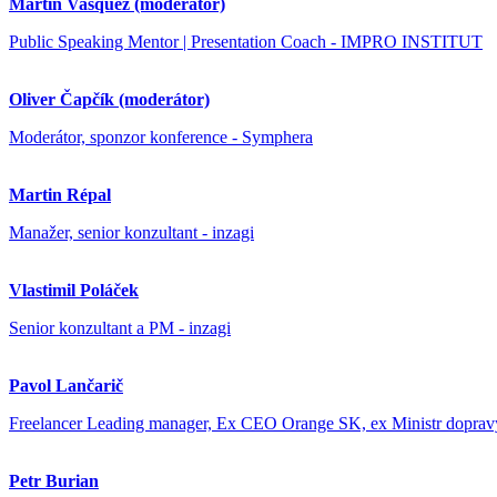
Martin Vasquez (moderátor)
Public Speaking Mentor | Presentation Coach - IMPRO INSTITUT
Oliver Čapčík (moderátor)
Moderátor, sponzor konference - Symphera
Martin Répal
Manažer, senior konzultant - inzagi
Vlastimil Poláček
Senior konzultant a PM - inzagi
Pavol Lančarič
Freelancer Leading manager, Ex CEO Orange SK, ex Ministr dopra
Petr Burian