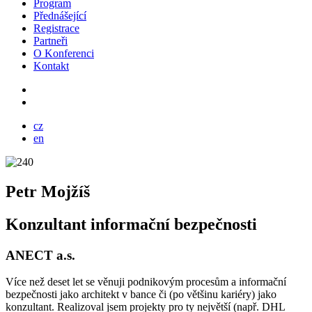
Program
Přednášející
Registrace
Partneři
O Konferenci
Kontakt
cz
en
Petr Mojžíš
Konzultant informační bezpečnosti
ANECT a.s.
Více než deset let se věnuji podnikovým procesům a informační
bezpečnosti jako architekt v bance či (po většinu kariéry) jako
konzultant. Realizoval jsem projekty pro ty největší (např. DHL