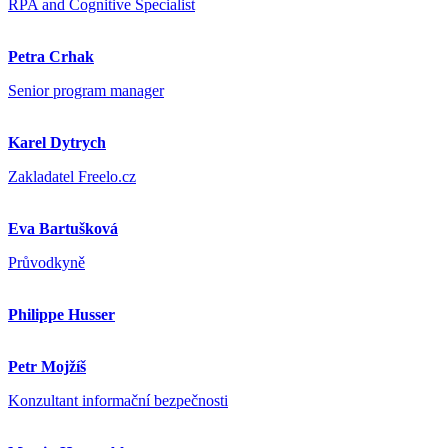
RPA and Cognitive Specialist
Petra Crhak
Senior program manager
Karel Dytrych
Zakladatel Freelo.cz
Eva Bartušková
Průvodkyně
Philippe Husser
Petr Mojžíš
Konzultant informační bezpečnosti