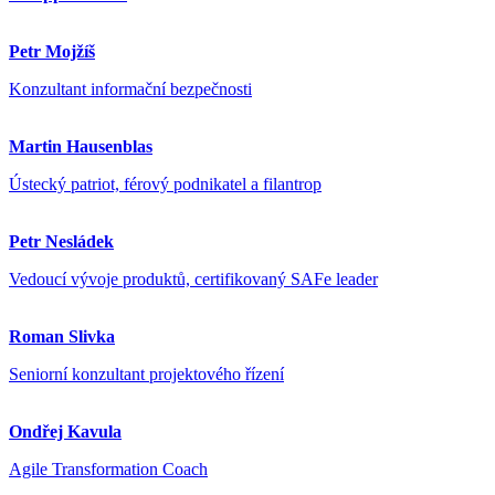
Petr Mojžíš
Konzultant informační bezpečnosti
Martin Hausenblas
Ústecký patriot, férový podnikatel a filantrop
Petr Nesládek
Vedoucí vývoje produktů, certifikovaný SAFe leader
Roman Slivka
Seniorní konzultant projektového řízení
Ondřej Kavula
Agile Transformation Coach