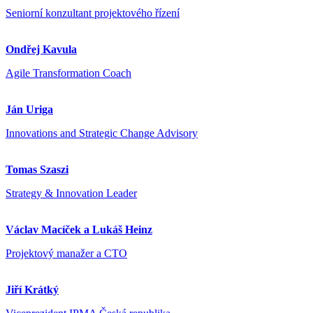
Seniorní konzultant projektového řízení
Ondřej Kavula
Agile Transformation Coach
Ján Uriga
Innovations and Strategic Change Advisory
Tomas Szaszi
Strategy & Innovation Leader
Václav Macíček a Lukáš Heinz
Projektový manažer a CTO
Jiří Krátký