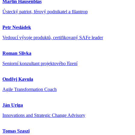
Martin Hausenblas
Ústecký patriot, férový podnikatel a filantrop
Petr Nesládek
Vedoucí vývoje produktů, certifikovaný SAFe leader
Roman Slivka
Seniorní konzultant projektového řízení
Ondřej Kavula
Agile Transformation Coach
Ján Uriga
Innovations and Strategic Change Advisory
Tomas Szaszi