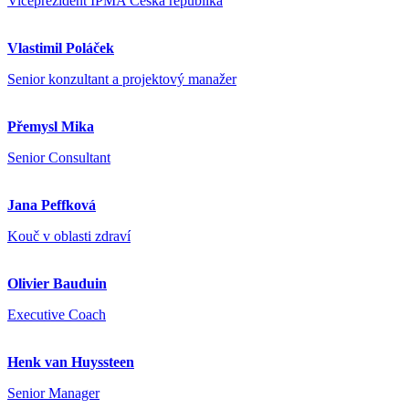
Viceprezident IPMA Česká republika
Vlastimil Poláček
Senior konzultant a projektový manažer
Přemysl Mika
Senior Consultant
Jana Peffková
Kouč v oblasti zdraví
Olivier Bauduin
Executive Coach
Henk van Huyssteen
Senior Manager