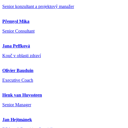
Senior konzultant a projektový manažer
Přemysl Mika
Senior Consultant
Jana Peffková
Kouč v oblasti zdraví
Olivier Bauduin
Executive Coach
Henk van Huyssteen
Senior Manager
Jan Hejtmánek