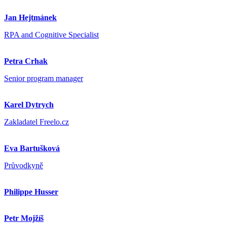
Jan Hejtmánek
RPA and Cognitive Specialist
Petra Crhak
Senior program manager
Karel Dytrych
Zakladatel Freelo.cz
Eva Bartušková
Průvodkyně
Philippe Husser
Petr Mojžíš