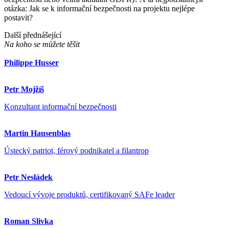
otázka: Jak se k informační bezpečnosti na projektu nejlépe
postavit?
Další přednášející
Na koho se můžete těšit
Philippe Husser
Petr Mojžíš
Konzultant informační bezpečnosti
Martin Hausenblas
Ústecký patriot, férový podnikatel a filantrop
Petr Nesládek
Vedoucí vývoje produktů, certifikovaný SAFe leader
Roman Slivka