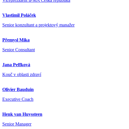
Viceprezident IPMA Česká republika
Vlastimil Poláček
Senior konzultant a projektový manažer
Přemysl Mika
Senior Consultant
Jana Peffková
Kouč v oblasti zdraví
Olivier Bauduin
Executive Coach
Henk van Huyssteen
Senior Manager