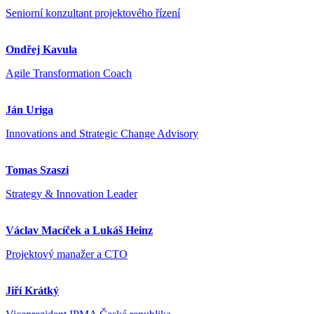
Seniorní konzultant projektového řízení
Ondřej Kavula
Agile Transformation Coach
Ján Uriga
Innovations and Strategic Change Advisory
Tomas Szaszi
Strategy & Innovation Leader
Václav Macíček a Lukáš Heinz
Projektový manažer a CTO
Jiří Krátký