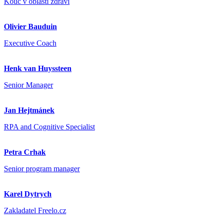
Kouč v oblasti zdraví
Olivier Bauduin
Executive Coach
Henk van Huyssteen
Senior Manager
Jan Hejtmánek
RPA and Cognitive Specialist
Petra Crhak
Senior program manager
Karel Dytrych
Zakladatel Freelo.cz