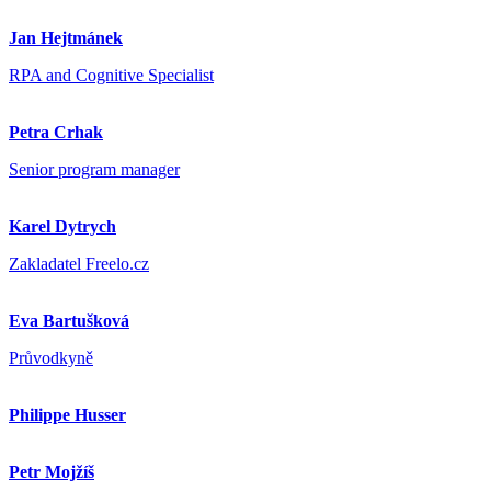
Jan Hejtmánek
RPA and Cognitive Specialist
Petra Crhak
Senior program manager
Karel Dytrych
Zakladatel Freelo.cz
Eva Bartušková
Průvodkyně
Philippe Husser
Petr Mojžíš