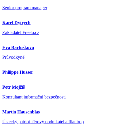
Senior program manager
Karel Dytrych
Zakladatel Freelo.cz
Eva Bartušková
Průvodkyně
Philippe Husser
Petr Mojžíš
Konzultant informační bezpečnosti
Martin Hausenblas
Ústecký patriot, férový podnikatel a filantrop