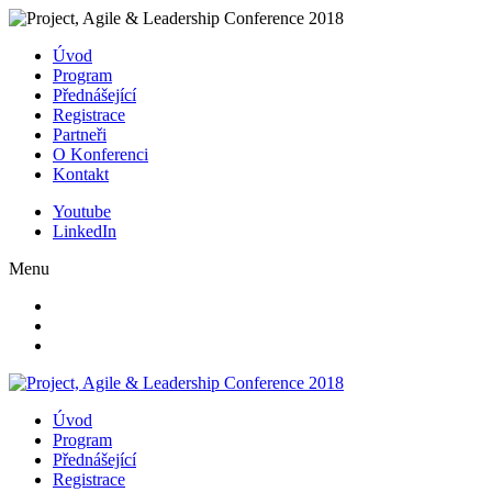
Úvod
Program
Přednášející
Registrace
Partneři
O Konferenci
Kontakt
Youtube
LinkedIn
Menu
Úvod
Program
Přednášející
Registrace