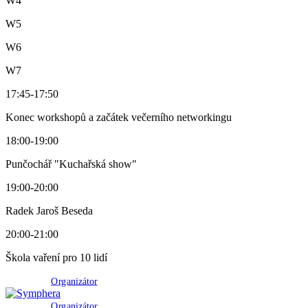
W4
W5
W6
W7
17:45
-
17:50
Konec workshopů a začátek večerního networkingu
18:00
-
19:00
Punčochář "Kuchařská show"
19:00
-
20:00
Radek Jaroš Beseda
20:00
-
21:00
Škola vaření pro 10 lidí
Organizátor
Organizátor