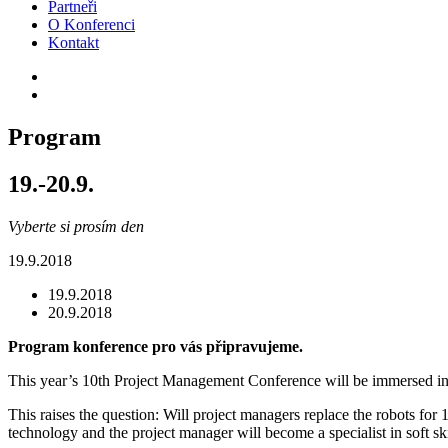
Partneři
O Konferenci
Kontakt
Program
19.-20.9.
Vyberte si prosím den
19.9.2018
19.9.2018
20.9.2018
Program konference pro vás připravujeme.
This year’s 10th Project Management Conference will be immersed in th
This raises the question: Will project managers replace the robots for 
technology and the project manager will become a specialist in
soft sk