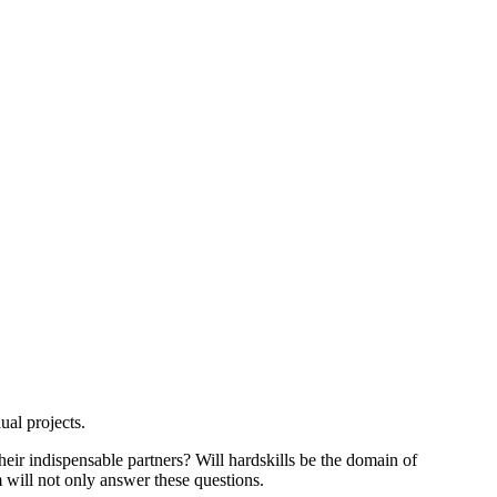
ual projects.
their indispensable partners?
Will
hardskills be the
domain of
 will not only answer these questions.