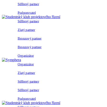
Stříbrný partner
Podporovatel
Stříbrný partner
Zlatý partner
Bronzový partner
Bronzový partner
Organizátor
Organizátor
Zlatý partner
Stříbrný partner
Stříbrný partner
Podporovatel