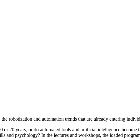
e robotization and automation trends that are already entering individ
10 or 20 years, or do automated tools and artificial intelligence become 
ills
and psychology?
In the lectures and workshops, the loaded program