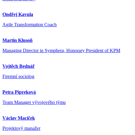
Ondřej Kavula
Agile Transformation Coach
Martin Klusoň
Managing Director in Symphera, Honorary President of KPM
Vojtěch Bednář
Firemní sociolog
Petra Pipreková
Team Manager vývojového týmu
Václav Macíček
Projektový manažer