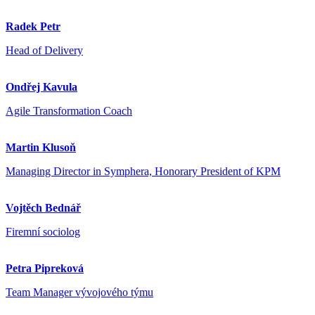
Radek Petr
Head of Delivery
Ondřej Kavula
Agile Transformation Coach
Martin Klusoň
Managing Director in Symphera, Honorary President of KPM
Vojtěch Bednář
Firemní sociolog
Petra Pipreková
Team Manager vývojového týmu