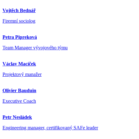
Vojtěch Bednář
Firemní sociolog
Petra Pipreková
Team Manager vývojového týmu
Václav Macíček
Projektový manažer
Olivier Bauduin
Executive Coach
Petr Nesládek
Engineering manager, certifikovaný SAFe leader