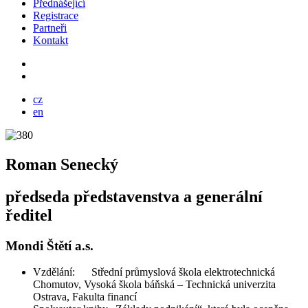
Přednášející
Registrace
Partneři
Kontakt
cz
en
Roman Senecký
předseda představenstva a generální
ředitel
Mondi Štětí a.s.
Vzdělání: Střední průmyslová škola elektrotechnická
Chomutov, Vysoká škola báňská – Technická univerzita
Ostrava, Fakulta financí