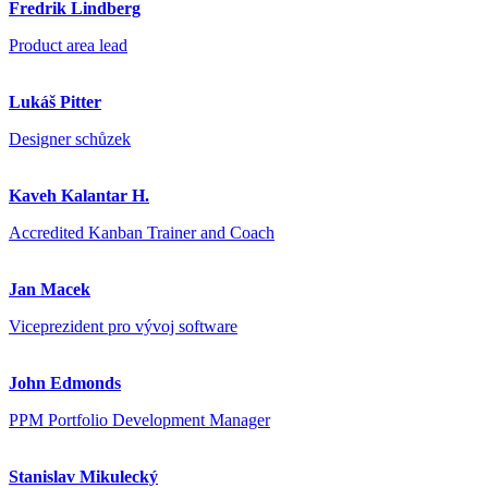
Fredrik Lindberg
Product area lead
Lukáš Pitter
Designer schůzek
Kaveh Kalantar H.
Accredited Kanban Trainer and Coach
Jan Macek
Viceprezident pro vývoj software
John Edmonds
PPM Portfolio Development Manager
Stanislav Mikulecký