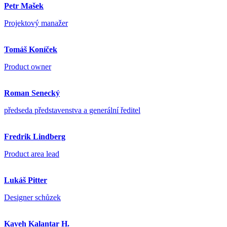
Petr Mašek
Projektový manažer
Tomáš Koníček
Product owner
Roman Senecký
předseda představenstva a generální ředitel
Fredrik Lindberg
Product area lead
Lukáš Pitter
Designer schůzek
Kaveh Kalantar H.