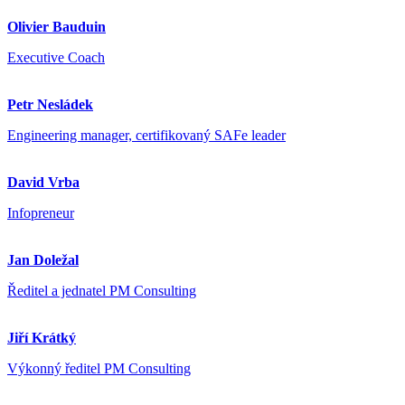
Olivier Bauduin
Executive Coach
Petr Nesládek
Engineering manager, certifikovaný SAFe leader
David Vrba
Infopreneur
Jan Doležal
Ředitel a jednatel PM Consulting
Jiří Krátký
Výkonný ředitel PM Consulting