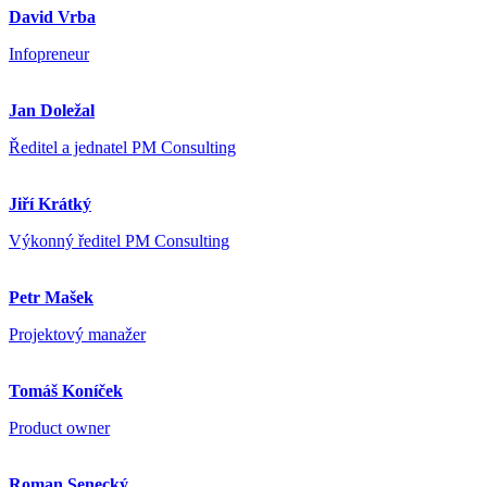
David Vrba
Infopreneur
Jan Doležal
Ředitel a jednatel PM Consulting
Jiří Krátký
Výkonný ředitel PM Consulting
Petr Mašek
Projektový manažer
Tomáš Koníček
Product owner
Roman Senecký