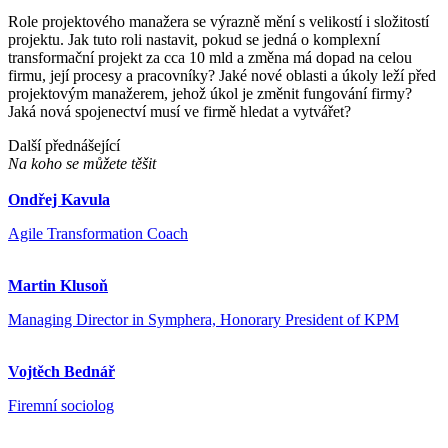
Role projektového manažera se výrazně mění s velikostí i složitostí
projektu. Jak tuto roli nastavit, pokud se jedná o komplexní
transformační projekt za cca 10 mld a změna má dopad na celou
firmu, její procesy a pracovníky? Jaké nové oblasti a úkoly leží před
projektovým manažerem, jehož úkol je změnit fungování firmy?
Jaká nová spojenectví musí ve firmě hledat a vytvářet?
Další přednášející
Na koho se můžete těšit
Ondřej Kavula
Agile Transformation Coach
Martin Klusoň
Managing Director in Symphera, Honorary President of KPM
Vojtěch Bednář
Firemní sociolog