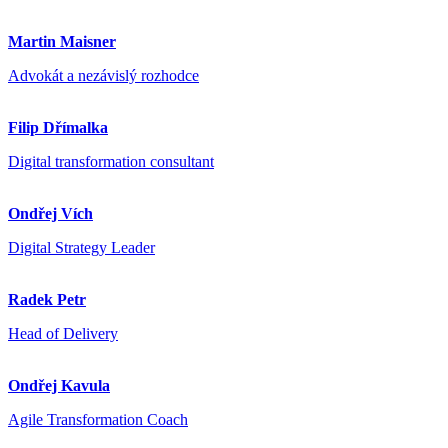
Martin Maisner
Advokát a nezávislý rozhodce
Filip Dřímalka
Digital transformation consultant
Ondřej Vích
Digital Strategy Leader
Radek Petr
Head of Delivery
Ondřej Kavula
Agile Transformation Coach