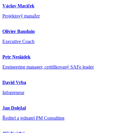
Václav Macíček
Projektový manažer
Olivier Bauduin
Executive Coach
Petr Nesládek
Engineering manager, certifikovaný SAFe leader
David Vrba
Infopreneur
Jan Doležal
Ředitel a jednatel PM Consulting