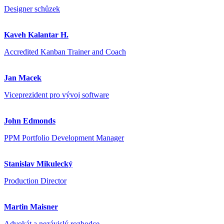
Designer schůzek
Kaveh Kalantar H.
Accredited Kanban Trainer and Coach
Jan Macek
Viceprezident pro vývoj software
John Edmonds
PPM Portfolio Development Manager
Stanislav Mikulecký
Production Director
Martin Maisner
Advokát a nezávislý rozhodce