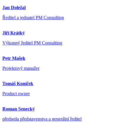
Jan Doležal
Ředitel a jednatel PM Consulting
Jiří Krátký
Výkonný ředitel PM Consulting
Petr Mašek
Projektový manažer
Tomáš Koníček
Product owner
Roman Senecký
předseda představenstva a generální ředitel