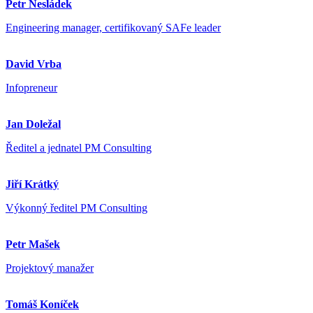
Petr Nesládek
Engineering manager, certifikovaný SAFe leader
David Vrba
Infopreneur
Jan Doležal
Ředitel a jednatel PM Consulting
Jiří Krátký
Výkonný ředitel PM Consulting
Petr Mašek
Projektový manažer
Tomáš Koníček