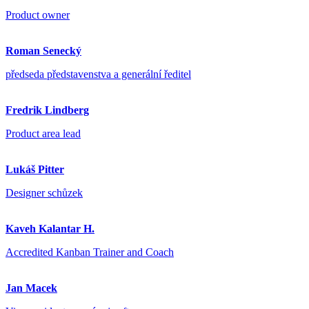
Product owner
Roman Senecký
předseda představenstva a generální ředitel
Fredrik Lindberg
Product area lead
Lukáš Pitter
Designer schůzek
Kaveh Kalantar H.
Accredited Kanban Trainer and Coach
Jan Macek