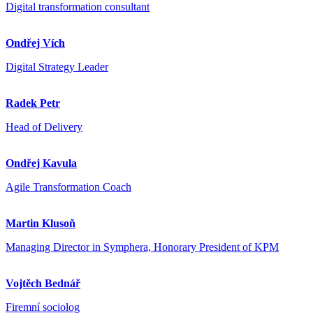
Digital transformation consultant
Ondřej Vích
Digital Strategy Leader
Radek Petr
Head of Delivery
Ondřej Kavula
Agile Transformation Coach
Martin Klusoň
Managing Director in Symphera, Honorary President of KPM
Vojtěch Bednář
Firemní sociolog