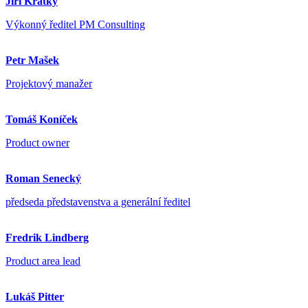
Jiří Krátký
Výkonný ředitel PM Consulting
Petr Mašek
Projektový manažer
Tomáš Koníček
Product owner
Roman Senecký
předseda představenstva a generální ředitel
Fredrik Lindberg
Product area lead
Lukáš Pitter