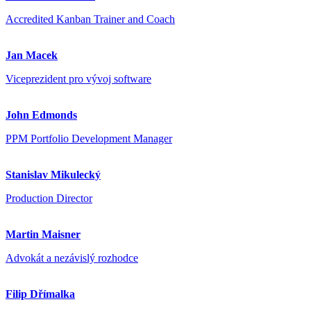
Accredited Kanban Trainer and Coach
Jan Macek
Viceprezident pro vývoj software
John Edmonds
PPM Portfolio Development Manager
Stanislav Mikulecký
Production Director
Martin Maisner
Advokát a nezávislý rozhodce
Filip Dřímalka