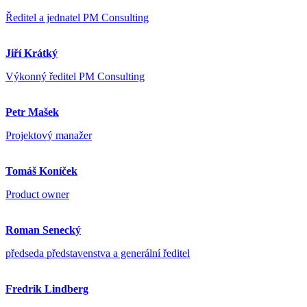
Ředitel a jednatel PM Consulting
Jiří Krátký
Výkonný ředitel PM Consulting
Petr Mašek
Projektový manažer
Tomáš Koníček
Product owner
Roman Senecký
předseda představenstva a generální ředitel
Fredrik Lindberg