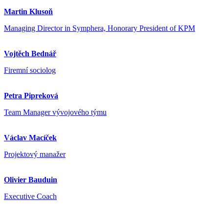
Martin Klusoň
Managing Director in Symphera, Honorary President of KPM
Vojtěch Bednář
Firemní sociolog
Petra Pipreková
Team Manager vývojového týmu
Václav Macíček
Projektový manažer
Olivier Bauduin
Executive Coach