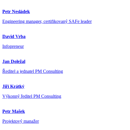
Petr Nesládek
Engineering manager, certifikovaný SAFe leader
David Vrba
Infopreneur
Jan Doležal
Ředitel a jednatel PM Consulting
Jiří Krátký
Výkonný ředitel PM Consulting
Petr Mašek
Projektový manažer