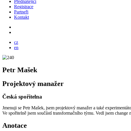
Přednášející
Registrace
Partneři
Kontakt
cz
en
Petr Mašek
Projektový manažer
Česká spořitelna
Jmenuji se Petr Mašek, jsem projektový manažer a také experimentátor
Ve spořitelně jsem součástí transformačního týmu. Vedl jsem change m
Anotace