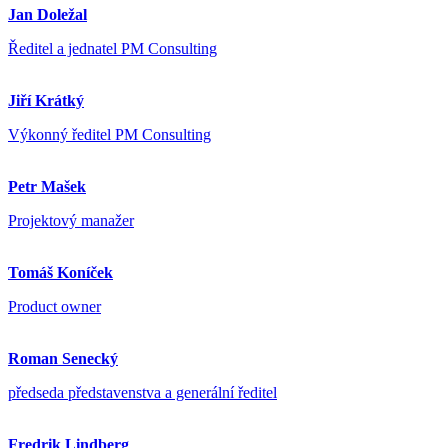
Jan Doležal
Ředitel a jednatel PM Consulting
Jiří Krátký
Výkonný ředitel PM Consulting
Petr Mašek
Projektový manažer
Tomáš Koníček
Product owner
Roman Senecký
předseda představenstva a generální ředitel
Fredrik Lindberg