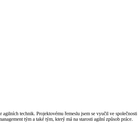
 agilních technik. Projektovému řemeslu jsem se vyučil ve společnosti
anagement tým a také tým, který má na starosti agilní způsob práce.