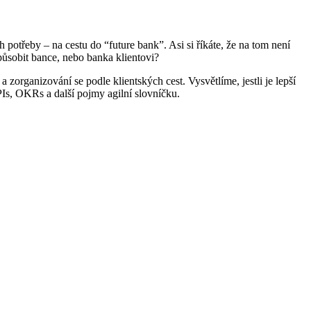
h potřeby – na cestu do “future bank”. Asi si říkáte, že na tom není
způsobit bance, nebo banka klientovi?
 a zorganizování se podle klientských cest. Vysvětlíme, jestli je lepší
PIs, OKRs a další pojmy agilní slovníčku.