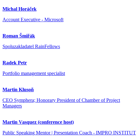
Michal Horáček
Account Executive - Microsoft
Roman Šmiřák
Spoluzakladatel RainFellows
Radek Petr
Portfolio management specialist
Martin Klusoň
CEO Symphera; Honorary President of Chamber of Project
Managers
Martin Vasquez (conference host)
Public Speaking Mentor | Presentation Coach - IMPRO INSTITUT