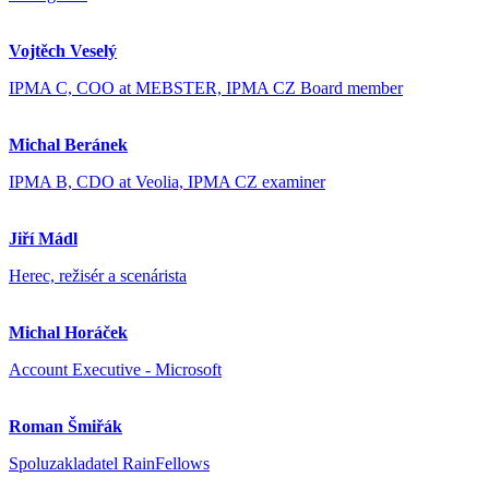
Vojtěch Veselý
IPMA C, COO at MEBSTER, IPMA CZ Board member
Michal Beránek
IPMA B, CDO at Veolia, IPMA CZ examiner
Jiří Mádl
Herec, režisér a scenárista
Michal Horáček
Account Executive - Microsoft
Roman Šmiřák
Spoluzakladatel RainFellows