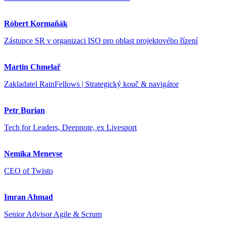
Róbert Kormaňák
Zástupce SR v organizaci ISO pro oblast projektového řízení
Martin Chmelař
Zakladatel RainFellows | Strategický kouč & navigátor
Petr Burian
Tech for Leaders, Deepnote, ex Livesport
Nemika Menevse
CEO of Twisto
Imran Ahmad
Senior Advisor Agile & Scrum