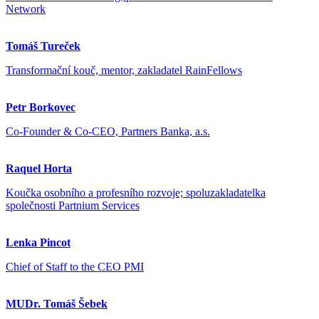
Network
Tomáš Tureček
Transformační kouč, mentor, zakladatel RainFellows
Petr Borkovec
Co-Founder & Co-CEO, Partners Banka, a.s.
Raquel Horta
Koučka osobního a profesního rozvoje; spoluzakladatelka
společnosti Partnium Services
Lenka Pincot
Chief of Staff to the CEO PMI
MUDr. Tomáš Šebek