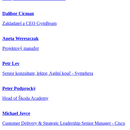
Dalibor Cicman
Zakladatel a CEO GymBeam
Aneta Wereszczak
Projektový manažer
Petr Lev
Senior konzultant, lektor, Agilní kouč - Symphera
Peter Podprocký
Head of Škoda Academy
Michael Joyce
Customer Delivery & Strategic Leadership Senior Manager - Cisco