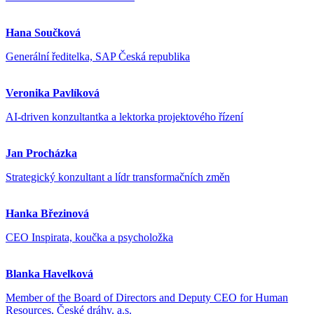
Hana Součková
Generální ředitelka, SAP Česká republika
Veronika Pavlíková
AI-driven konzultantka a lektorka projektového řízení
Jan Procházka
Strategický konzultant a lídr transformačních změn
Hanka Březinová
CEO Inspirata, koučka a psycholožka
Blanka Havelková
Member of the Board of Directors and Deputy CEO for Human
Resources, České dráhy, a.s.