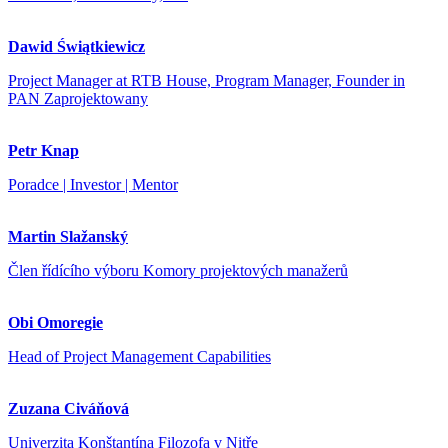
Dawid Świątkiewicz
Project Manager at RTB House, Program Manager, Founder in
PAN Zaprojektowany
Petr Knap
Poradce | Investor | Mentor
Martin Slažanský
Člen řídícího výboru Komory projektových manažerů
Obi Omoregie
Head of Project Management Capabilities
Zuzana Civáňová
Univerzita Konštantína Filozofa v Nitře