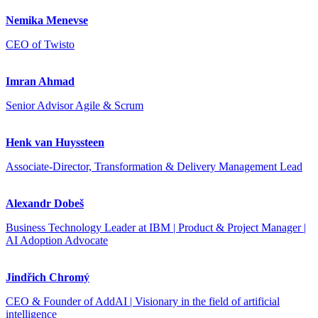
Nemika Menevse
CEO of Twisto
Imran Ahmad
Senior Advisor Agile & Scrum
Henk van Huyssteen
Associate-Director, Transformation & Delivery Management Lead
Alexandr Dobeš
Business Technology Leader at IBM | Product & Project Manager |
AI Adoption Advocate
Jindřich Chromý
CEO & Founder of AddAI | Visionary in the field of artificial
intelligence