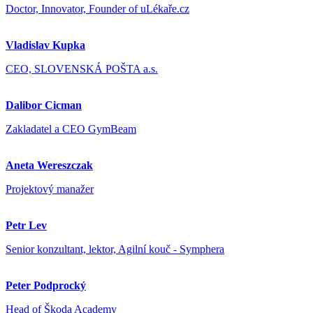
Doctor, Innovator, Founder of uLékaře.cz
Vladislav Kupka
CEO, SLOVENSKÁ POŠTA a.s.
Dalibor Cicman
Zakladatel a CEO GymBeam
Aneta Wereszczak
Projektový manažer
Petr Lev
Senior konzultant, lektor, Agilní kouč - Symphera
Peter Podprocký
Head of Škoda Academy