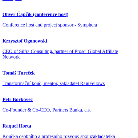
Oliver Čapčík (conference host)
Conference host and project sponsor - Symphera
Krzysztof Ogonowski
CEO of Silfra Consulting, partner of Prosci Global Affiliate
Network
Tomáš Tureček
Transformační kouč, mentor, zakladatel RainFellows
Petr Borkovec
Co-Founder & Co-CEO, Partners Banka, a.s.
Raquel Horta
Koučka osobního a profesního rozvoje; spoluzakladatelka