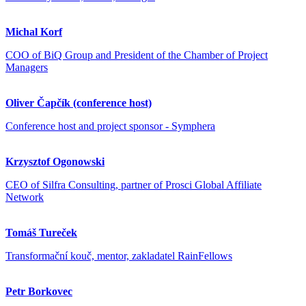
Michal Korf
COO of BiQ Group and President of the Chamber of Project
Managers
Oliver Čapčík (conference host)
Conference host and project sponsor - Symphera
Krzysztof Ogonowski
CEO of Silfra Consulting, partner of Prosci Global Affiliate
Network
Tomáš Tureček
Transformační kouč, mentor, zakladatel RainFellows
Petr Borkovec