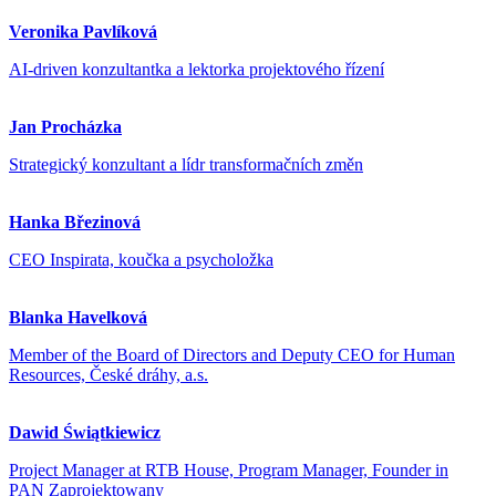
Veronika Pavlíková
AI-driven konzultantka a lektorka projektového řízení
Jan Procházka
Strategický konzultant a lídr transformačních změn
Hanka Březinová
CEO Inspirata, koučka a psycholožka
Blanka Havelková
Member of the Board of Directors and Deputy CEO for Human
Resources, České dráhy, a.s.
Dawid Świątkiewicz
Project Manager at RTB House, Program Manager, Founder in
PAN Zaprojektowany