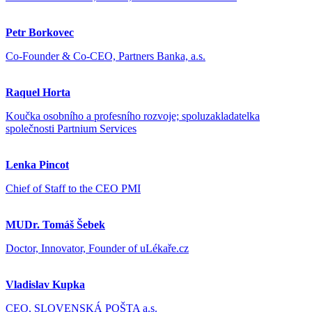
Petr Borkovec
Co-Founder & Co-CEO, Partners Banka, a.s.
Raquel Horta
Koučka osobního a profesního rozvoje; spoluzakladatelka
společnosti Partnium Services
Lenka Pincot
Chief of Staff to the CEO PMI
MUDr. Tomáš Šebek
Doctor, Innovator, Founder of uLékaře.cz
Vladislav Kupka
CEO, SLOVENSKÁ POŠTA a.s.