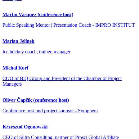
Martin Vasquez (conference host)
Public Speaking Mentor | Presentation Coach - IMPRO INSTITUT
Marian Jelínek
Ice hockey coach, trainer, manager
Michal Korf
COO of BiQ Group and President of the Chamber of Project
Managers
Oliver Čapčík (conference host)
Conference host and project sponsor - Symphera
Krzysztof Ogonowski
CEO of Silfra Consulting, partner of Prosci Global Affiliate