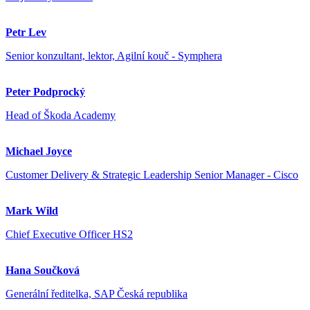
Petr Lev
Senior konzultant, lektor, Agilní kouč - Symphera
Peter Podprocký
Head of Škoda Academy
Michael Joyce
Customer Delivery & Strategic Leadership Senior Manager - Cisco
Mark Wild
Chief Executive Officer HS2
Hana Součková
Generální ředitelka, SAP Česká republika