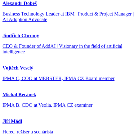
Alexandr Dobeš
Business Technology Leader at IBM | Product & Project Manager |
AI Adoption Advocate
Jindřich Chromý
CEO & Founder of AddAI | Visionary in the field of artificial
intelligence
Vojtěch Veselý
IPMA C, COO at MEBSTER, IPMA CZ Board member
Michal Beránek
IPMA B, CDO at Veolia, IPMA CZ examiner
Jiří Mádl
Herec, režisér a scenárista