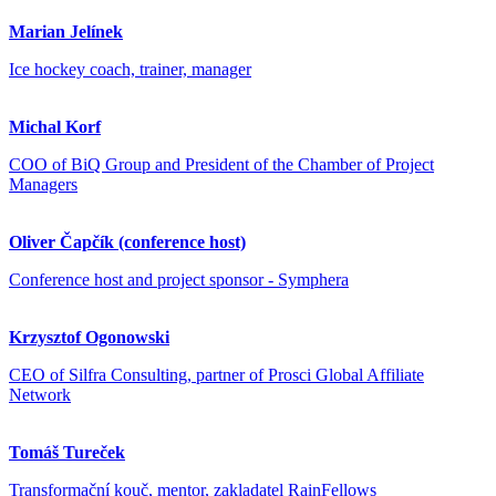
Marian Jelínek
Ice hockey coach, trainer, manager
Michal Korf
COO of BiQ Group and President of the Chamber of Project
Managers
Oliver Čapčík (conference host)
Conference host and project sponsor - Symphera
Krzysztof Ogonowski
CEO of Silfra Consulting, partner of Prosci Global Affiliate
Network
Tomáš Tureček
Transformační kouč, mentor, zakladatel RainFellows