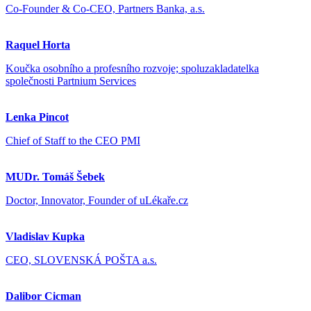
Co-Founder & Co-CEO, Partners Banka, a.s.
Raquel Horta
Koučka osobního a profesního rozvoje; spoluzakladatelka
společnosti Partnium Services
Lenka Pincot
Chief of Staff to the CEO PMI
MUDr. Tomáš Šebek
Doctor, Innovator, Founder of uLékaře.cz
Vladislav Kupka
CEO, SLOVENSKÁ POŠTA a.s.
Dalibor Cicman