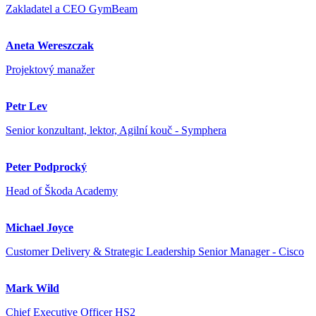
Zakladatel a CEO GymBeam
Aneta Wereszczak
Projektový manažer
Petr Lev
Senior konzultant, lektor, Agilní kouč - Symphera
Peter Podprocký
Head of Škoda Academy
Michael Joyce
Customer Delivery & Strategic Leadership Senior Manager - Cisco
Mark Wild
Chief Executive Officer HS2