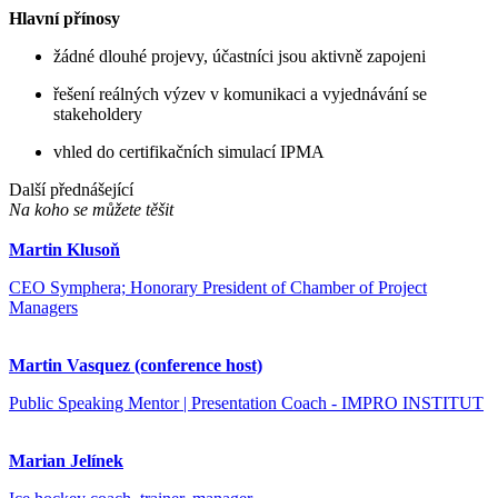
Hlavní přínosy
žádné dlouhé projevy, účastníci jsou aktivně zapojeni
řešení reálných výzev v komunikaci a vyjednávání se
stakeholdery
vhled do certifikačních simulací IPMA
Další přednášející
Na koho se můžete těšit
Martin Klusoň
CEO Symphera; Honorary President of Chamber of Project
Managers
Martin Vasquez (conference host)
Public Speaking Mentor | Presentation Coach - IMPRO INSTITUT
Marian Jelínek