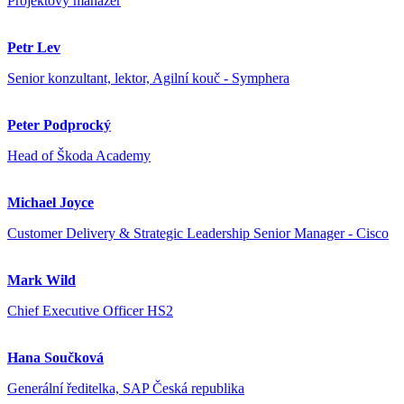
Projektový manažer
Petr Lev
Senior konzultant, lektor, Agilní kouč - Symphera
Peter Podprocký
Head of Škoda Academy
Michael Joyce
Customer Delivery & Strategic Leadership Senior Manager - Cisco
Mark Wild
Chief Executive Officer HS2
Hana Součková
Generální ředitelka, SAP Česká republika