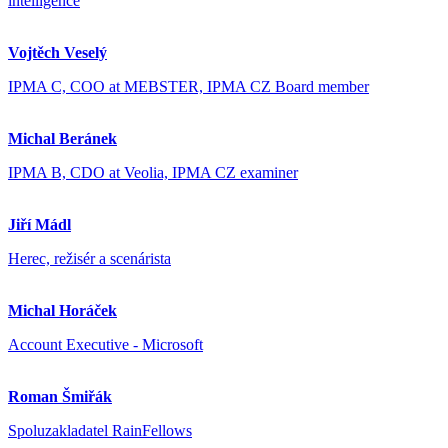
intelligence
Vojtěch Veselý
IPMA C, COO at MEBSTER, IPMA CZ Board member
Michal Beránek
IPMA B, CDO at Veolia, IPMA CZ examiner
Jiří Mádl
Herec, režisér a scenárista
Michal Horáček
Account Executive - Microsoft
Roman Šmiřák
Spoluzakladatel RainFellows