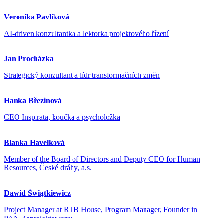
Veronika Pavlíková
AI-driven konzultantka a lektorka projektového řízení
Jan Procházka
Strategický konzultant a lídr transformačních změn
Hanka Březinová
CEO Inspirata, koučka a psycholožka
Blanka Havelková
Member of the Board of Directors and Deputy CEO for Human
Resources, České dráhy, a.s.
Dawid Świątkiewicz
Project Manager at RTB House, Program Manager, Founder in