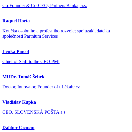
Co-Founder & Co-CEO, Partners Banka, a.s.
Raquel Horta
Koučka osobního a profesního rozvoje; spoluzakladatelka
společnosti Partnium Services
Lenka Pincot
Chief of Staff to the CEO PMI
MUDr. Tomáš Šebek
Doctor, Innovator, Founder of uLékaře.cz
Vladislav Kupka
CEO, SLOVENSKÁ POŠTA a.s.
Dalibor Cicman